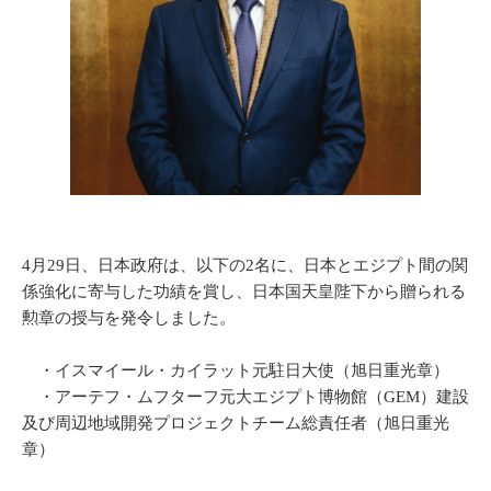
4月29日、日本政府は、以下の2名に、日本とエジプト間の関
係強化に寄与した功績を賞し、日本国天皇陛下から贈られる
勲章の授与を発令しました。
・イスマイール・カイラット元駐日大使（旭日重光章）
・アーテフ・ムフターフ元大エジプト博物館（GEM）建設
及び周辺地域開発プロジェクトチーム総責任者（旭日重光
章）