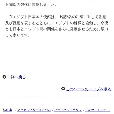
ト関係の強化に貢献しました。
在エジプト日本国大使館は、上記2名の功績に対して謝意
及び祝意を表するとともに、エジプトの皆様と協働し、今後
とも日本とエジプト間の関係をさらに発展させるために尽力
して参ります。
一覧へ戻る
このページのトップへ戻る
/
/
/
法的事
アクセシビリティについ
プライバシーポリシ
このサイトについ